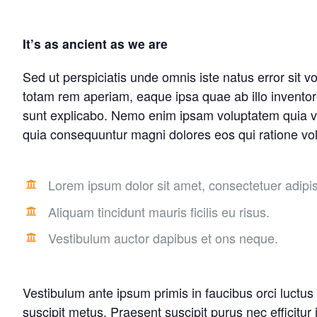
It’s as ancient as we are
Sed ut perspiciatis unde omnis iste natus error sit
totam rem aperiam, eaque ipsa quae ab illo inventore 
sunt explicabo. Nemo enim ipsam voluptatem quia volu
quia consequuntur magni dolores eos qui ratione vo
Lorem ipsum dolor sit amet, consectetuer adipisc
Aliquam tincidunt mauris ficilis eu risus.
Vestibulum auctor dapibus et ons neque.
Vestibulum ante ipsum primis in faucibus orci luctus 
suscipit metus. Praesent suscipit purus nec efficitu