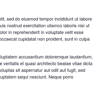
lit, sed do eiusmod tempor incididunt ut labore
s nostrud exercitation ullamco laboris nisi ut
or in reprehenderit in voluptate velit esse
 occaecat cupidatat non proident, sunt in culpa
 voluptatem accusantium doloremque laudantium,
veritatis et quasi architecto beatae vitae dicta
ptas sit aspernatur aut odit aut fugit, sed
luptatem sequi nesciunt. Neque porro