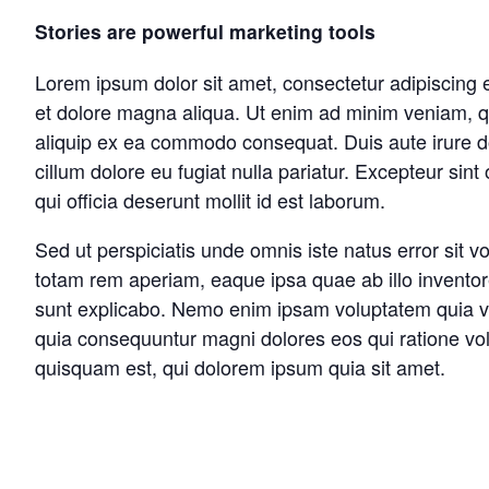
Stories are powerful marketing tools
Lorem ipsum dolor sit amet, consectetur adipiscing e
et dolore magna aliqua. Ut enim ad minim veniam, qui
aliquip ex ea commodo consequat. Duis aute irure dol
cillum dolore eu fugiat nulla pariatur. Excepteur sint
qui officia deserunt mollit id est laborum.
Sed ut perspiciatis unde omnis iste natus error sit
totam rem aperiam, eaque ipsa quae ab illo inventore 
sunt explicabo. Nemo enim ipsam voluptatem quia volu
quia consequuntur magni dolores eos qui ratione vo
quisquam est, qui dolorem ipsum quia sit amet.