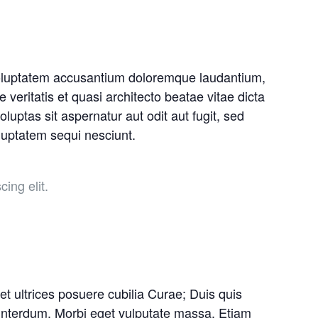
 voluptatem accusantium doloremque laudantium,
veritatis et quasi architecto beatae vitae dicta
ptas sit aspernatur aut odit aut fugit, sed
luptatem sequi nesciunt.
ing elit.
et ultrices posuere cubilia Curae; Duis quis
r interdum. Morbi eget vulputate massa. Etiam