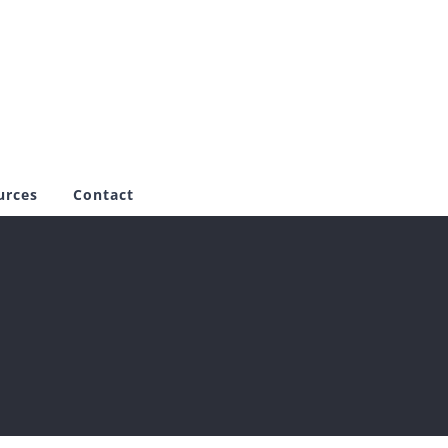
urces
Contact