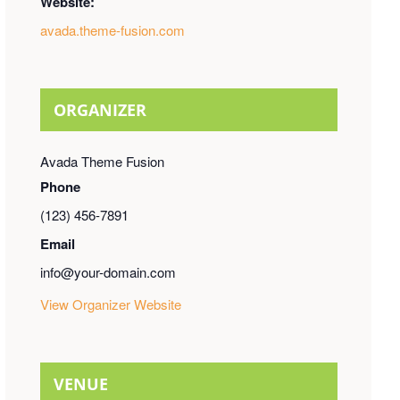
Website:
avada.theme-fusion.com
ORGANIZER
Avada Theme Fusion
Phone
(123) 456-7891
Email
info@your-domain.com
View Organizer Website
VENUE