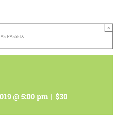
×
HAS PASSED.
2019 @ 5:00 pm
|
$30